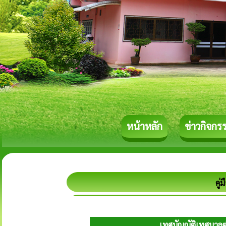
หน้าหลัก
ข่าวกิจกร
คู่
เทศบัญญัติเทศบาล