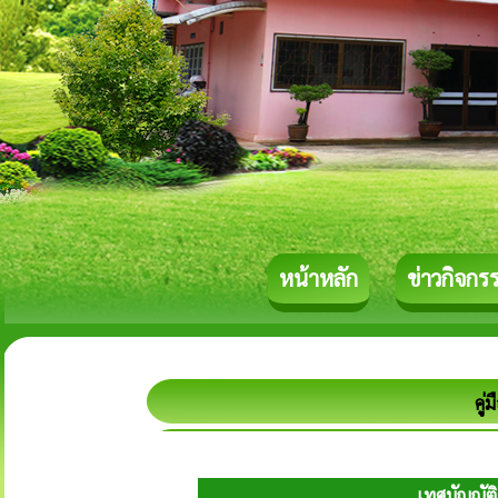
หน้าหลัก
ข่าวกิจกร
คู่
เทศบัญญัต